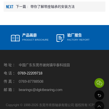
NEXT
下一篇 :
带你了解带座轴承的安装方法
产品画册
验厂报告
PRODUCT BROCHURE
FACTORY REPORT
地 址 ：
中国广东东莞市谢岗镇华泰科技园
电 话 ：
0769-22209718
传 真 ：
0769-87788508
邮 箱 ：
bearings@dgktbearing.com
Copyright © 1998-2026 东莞市肯铁轴承有限公司 版权所有 ICP备案编