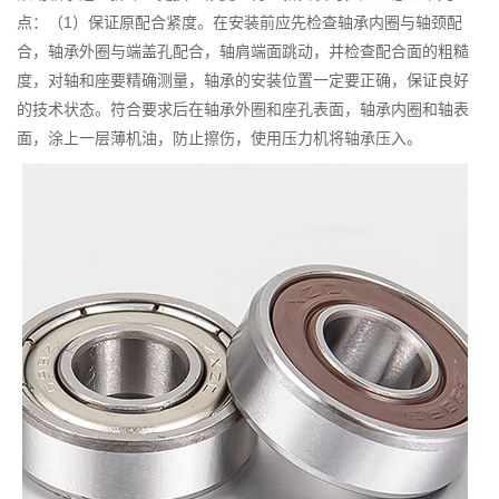
点：（1）保证原配合紧度。在安装前应先检查轴承内圈与轴颈配
合，轴承外圈与端盖孔配合，轴肩端面跳动，并检查配合面的粗糙
度，对轴和座要精确测量，轴承的安装位置一定要正确，保证良好
的技术状态。符合要求后在轴承外圈和座孔表面，轴承内圈和轴表
面，涂上一层薄机油，防止擦伤，使用压力机将轴承压入。